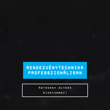
RENDEZVÉNYTECHNIKA
PROFESSZIONÁLISAN
Keressen minket
bizalommal!